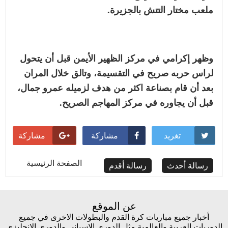
ملعب مختار التتش بالجزيرة.
وظهر إكرامي في مركز الظهير الأيمن قبل أن يتحول
لراس حربه صريح في التقسيمة، وتالق خلال المران
بعد أن قام بصناعة اكثر من هدف لزميله عمرو جمال،
قبل أن يجاوره في مركز المهاجم الصريح.
تغريد
مشاركة
مشاركة
الصفحة الرئيسية
رسالة أحدث
رسالة أقدم
عن الموقع
أخبار جميع مباريات كرة القدم والبطولات الاخرى في جميع
الدوريات العربية والعالمية مثل الدوري الاسباني والدوري الانجليزي