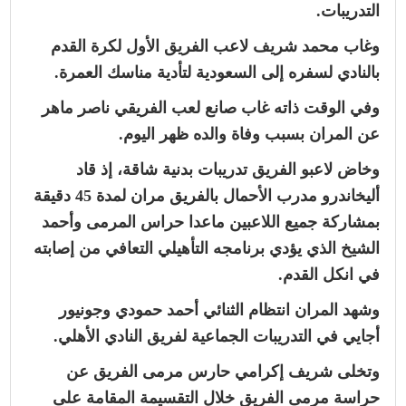
التدريبات.
وغاب محمد شريف لاعب الفريق الأول لكرة القدم
بالنادي لسفره إلى السعودية لتأدية مناسك العمرة.
وفي الوقت ذاته غاب صانع لعب الفريقي ناصر ماهر
عن المران بسبب وفاة والده ظهر اليوم.
وخاض لاعبو الفريق تدريبات بدنية شاقة، إذ قاد
أليخاندرو مدرب الأحمال بالفريق مران لمدة 45 دقيقة
بمشاركة جميع اللاعبين ماعدا حراس المرمى وأحمد
الشيخ الذي يؤدي برنامجه التأهيلي التعافي من إصابته
في انكل القدم.
وشهد المران انتظام الثنائي أحمد حمودي وجونيور
أجايي في التدريبات الجماعية لفريق النادي الأهلي.
وتخلى شريف إكرامي حارس مرمى الفريق عن
حراسة مرمى الفريق خلال التقسيمة المقامة على