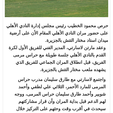
حرص محمود الخطيب رئيس مجلس إدارة النادي الأهلي
على حضور مران النادي الأهلي المقام الأن على أرضية
ميدان استاد مختار التتش بالجزيرة.
وعقد مارتن لاسارتي، المدير الفني للفريق الأول لكرة
القدم بالنادي الأهلي جلسة طويلة مع حراس مرمى
الفريق، قبل انطلاق المران الجماعي للفريق الذي
يشهده ملعب مختار التتش بالجزيرة.
واجتمع لاسارتي مع طارق سليمان مدرب حراس
المرمى للمارد الأحمر، الثلاثي علي لطفي وأحمد
شوبير وأحمد طارق سليمان حراس المرمى، ووجه
لهم الدعم قبل بداية المران وأن قرار مشاركتهم
سيحدث في أقرب وقت وحثهم على التركيز خلال