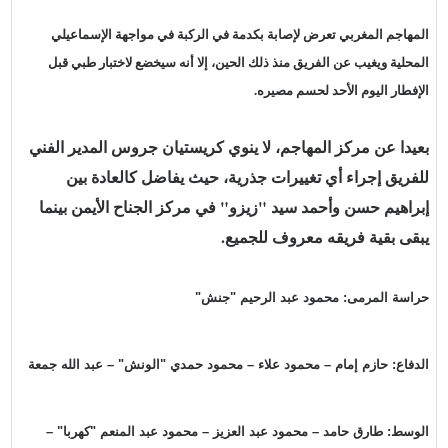
المهاجم المغربي تعرض لإصابة بكدمة في الركبة في مواجهة الإسماعيلي
المحلية ويغيب عن الفريق منذ ذلك الحين، إلا أنه سيخضع لاختبار طبي قبل
الإفطار اليوم الأحد لحسم مصيره.
بعيدا عن مركز المهاجم، لا ينوي كريستيان جروس المدير الفني
للفريق إجراء أي تغييرات جذرية، حيث يفاضل كالعادة بين
إبراهيم حسن وأحمد سيد "زيزو" في مركز الجناح الأيمن بينما
يبقى بقية فريقه معروف للجميع.
حراسة المرمى: محمود عبد الرحيم "جنش"
الدفاع: حازم إمام – محمود علاء – محمود حمدي "الونش" – عبد الله جمعة
الوسط: طارق حامد – محمود عبد العزيز – محمود عبد المنعم "كهربا" –