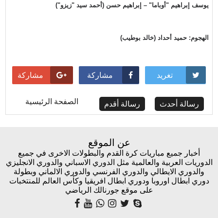
يوسف إبراهيم "أوباما" – إبراهيم حسن (أحمد سيد "زيزو")
الهجوم: حميد أحداد (خالد بوطيب)
تغريد
مشاركة
مشاركة
الصفحة الرئيسية
رسالة أحدث
رسالة أقدم
عن الموقع
أخبار جميع مباريات كرة القدم والبطولات الاخرى في جميع
الدوريات العربية والعالمية مثل الدوري الاسباني والدوري الانجليزي
والدوري الايطالي والدوري الفرنسي والدوري الالماني وبطولة
دوري ابطال اوروبا ودوري ابطال افريقيا وكأس العالم للمنتخبات
على موقع جورنالك الرياضي