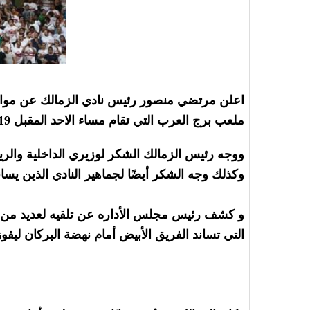
ملعب برج العرب التي تقام مساء الاحد المقبل 26/5/2019 أما نهضة البركان المغربي.
ووجه رئيس الزمالك الشكر لوزيري الداخلية والرياضه بعد الموافقه على طبع 10 آلاف تذكرة 
وكذلك وجه الشكر أيضًا لجماهير النادي الذين يساند
التي تساند الفريق الأبيض أمام نهضة البركان ليفوز