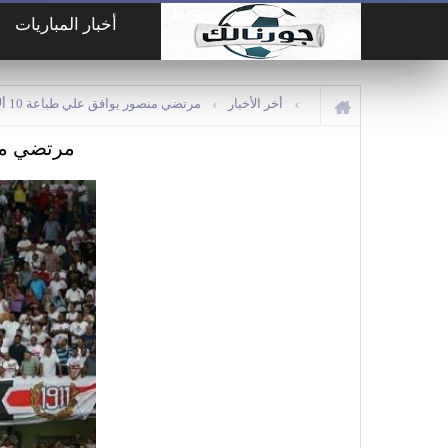
أخبار المباريات
أخر الأخبار
مرتضي منصور يوافق علي طباعة 10 ألاف تذكره جديده لنهائي الكنفدراليه
مرتضي منصور يوافق 